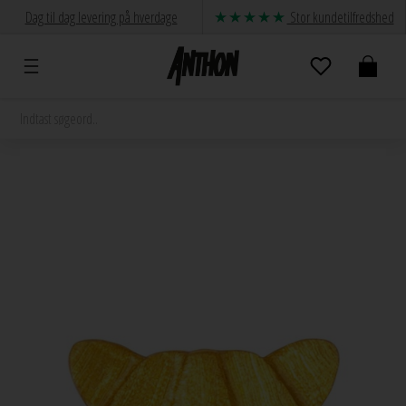
Dag til dag levering på hverdage
Stor kundetilfredshed