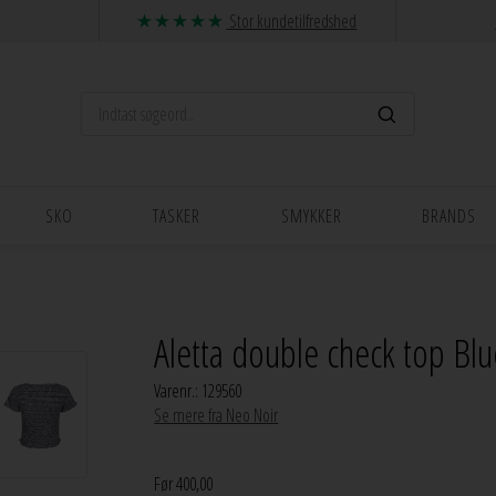
Stor kundetilfredshed
SKO
TASKER
SMYKKER
BRANDS
Aletta double check top Bl
Varenr.:
129560
Se mere fra Neo Noir
Før 400,00