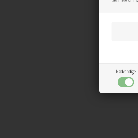
Læs mere om hv
Nødvendige