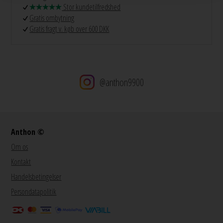
Stor kundetilfredshed
Gratis ombytning
Gratis fragt v. køb over 600 DKK
@anthon9900
Anthon ©
Om os
Kontakt
Handelsbetingelser
Persondatapolitik