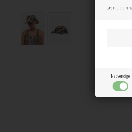
Læs mere om hv
Nødvendige