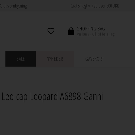
Gratis ombytning
Gratis fragt v. køb over 600 DKK
SHOPPING BAG
Vis kurv · Gå til betaling
SALE
NYHEDER
GAVEKORT
 Leo cap Leopard A6898 Ganni