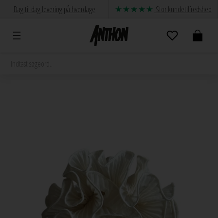
Dag til dag levering på hverdage
Stor kundetilfredshed