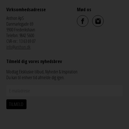
Virksomhedsadresse
Mød os
Anthon ApS
Danmarksgade 69
9900 Frederikshavn
Telefon: 9842 5600
CVR-nr.: 13 63 69 07
info@anthon.dk
Tilmeld dig vores nyhedsbrev
Modtag Eksklusive tilbud, Nyheder & Inspiration
Du kan til enhver tid afmelde dig igen.