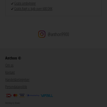
Gratis ombytning
Gratis fragt v. køb over 600 DKK
@anthon9900
Anthon ©
Om os
Kontakt
Handelsbetingelser
Persondatapolitik
Webshop by Bewise