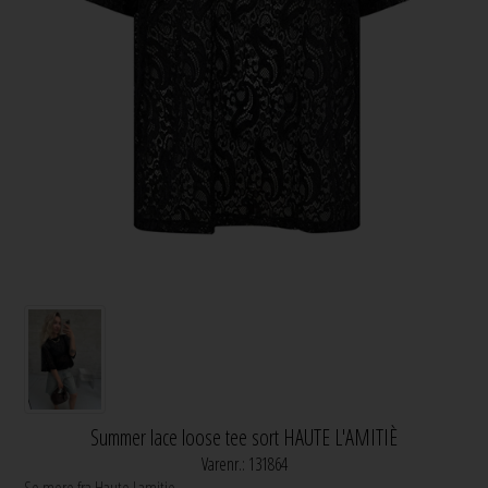
Summer lace loose tee sort HAUTE L'AMITIÈ
Varenr.:
131864