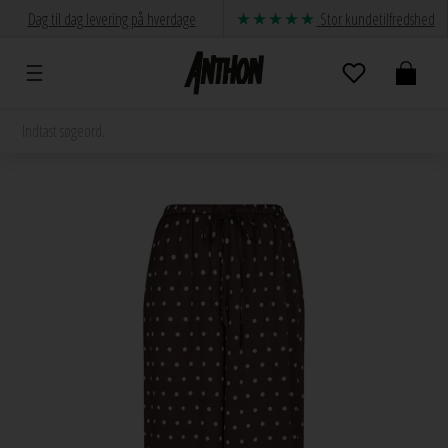
Dag til dag levering på hverdage
Stor kundetilfredshed