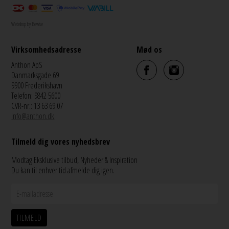
Webshop by Bewise
Virksomhedsadresse
Mød os
Anthon ApS
Danmarksgade 69
9900 Frederikshavn
Telefon: 9842 5600
CVR-nr.: 13 63 69 07
info@anthon.dk
Tilmeld dig vores nyhedsbrev
Modtag Eksklusive tilbud, Nyheder & Inspiration
Du kan til enhver tid afmelde dig igen.