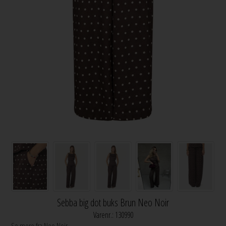
Sebba big dot buks Brun Neo Noir
Varenr.:
130990