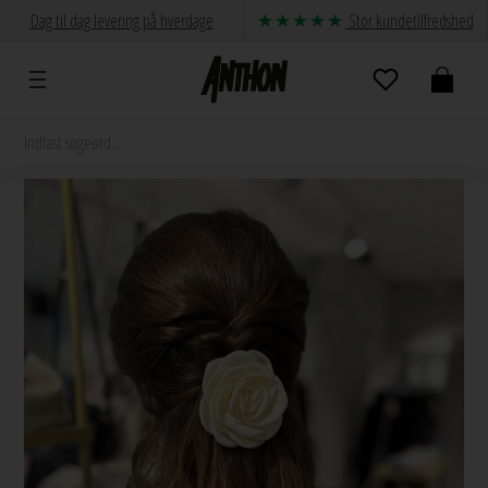
Dag til dag levering på hverdage
Stor kundetilfredshed