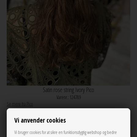
Satin rose string Ivory Pico
Varenr.:
124789
Se mere fra Pico
Ikke på lager
Vi anvender cookies
Send mail når varen kommer på lager igen
Vi bruger cookies for at sikre en funktionsdygtig webshop og bedre