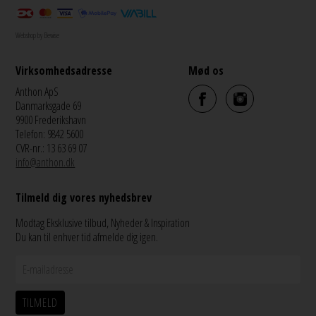
Webshop by Bewise
Virksomhedsadresse
Mød os
Anthon ApS
Danmarksgade 69
9900 Frederikshavn
Telefon: 9842 5600
CVR-nr.: 13 63 69 07
info@anthon.dk
Tilmeld dig vores nyhedsbrev
Modtag Eksklusive tilbud, Nyheder & Inspiration
Du kan til enhver tid afmelde dig igen.