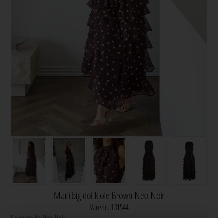
Marli big dot kjole Brown Neo Noir
Varenr.:
131544