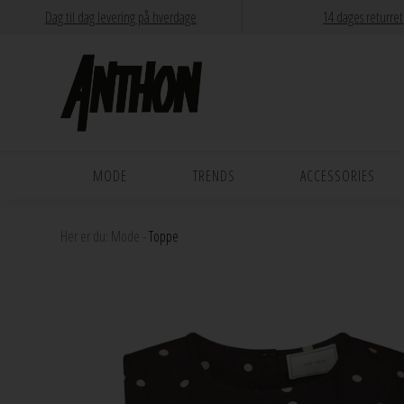
Dag til dag levering på hverdage
14 dages returret
MODE
TRENDS
ACCESSORIES
Her er du:
Mode
-
Toppe