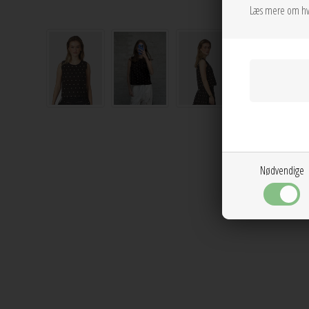
Læs mere om hv
Nødvendige