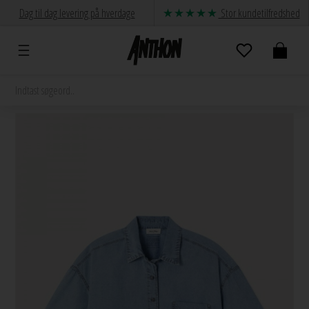
Dag til dag levering på hverdage
Stor kundetilfredshed