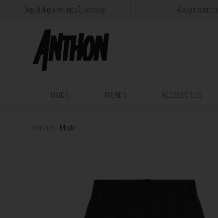
Dag til dag levering på hverdage
14 dages returret
MODE
TRENDS
ACCESSORIES
Her er du:
Mode