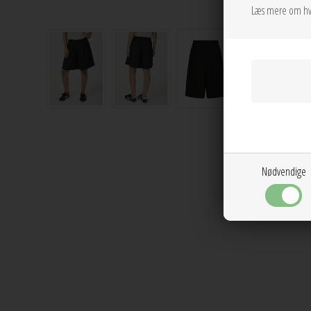
Læs mere om hv
Nødvendige