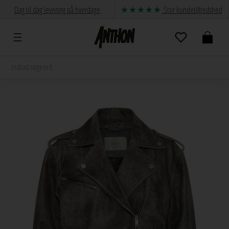
Dag til dag levering på hverdage
Stor kundetilfredshed