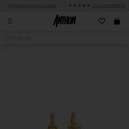
Dag til dag levering på hverdage
Stor kundetilfredshed