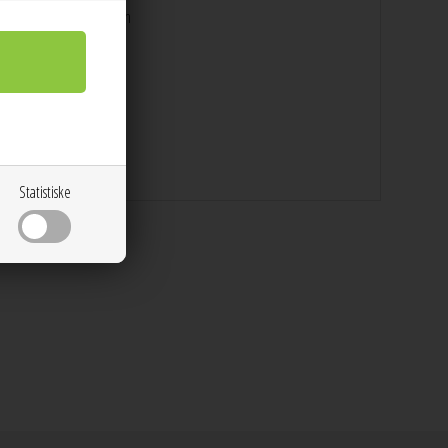
2% Polyester, 8% Elasthan
Statistiske