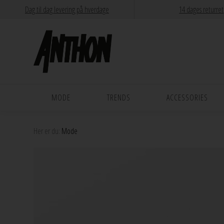
Dag til dag levering på hverdage
14 dages returret
MODE
TRENDS
ACCESSORIES
Her er du:
Mode