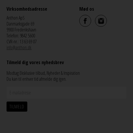
Virksomhedsadresse
Mød os
Anthon ApS
Danmarksgade 69
9900 Frederikshavn
Telefon: 9842 5600
CVR-nr.: 13 63 69 07
info@anthon.dk
Tilmeld dig vores nyhedsbrev
Modtag Eksklusive tilbud, Nyheder & Inspiration
Du kan til enhver tid afmelde dig igen.