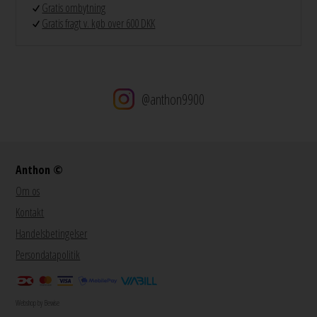
Gratis ombytning
Gratis fragt v. køb over 600 DKK
@anthon9900
Anthon ©
Om os
Kontakt
Handelsbetingelser
Persondatapolitik
Webshop by Bewise