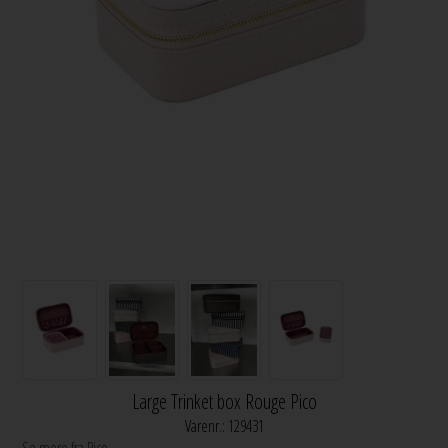
Large Trinket box Rouge Pico
Varenr.:
129431