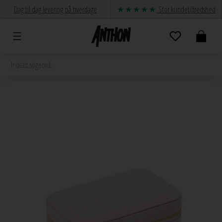
Dag til dag levering på hverdage
Stor kundetilfredshed