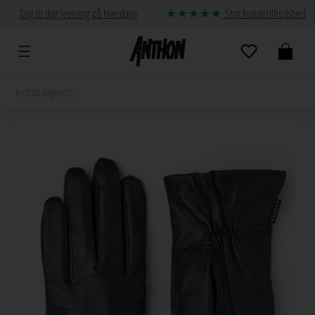
Dag til dag levering på hverdage
Stor kundetilfredshed