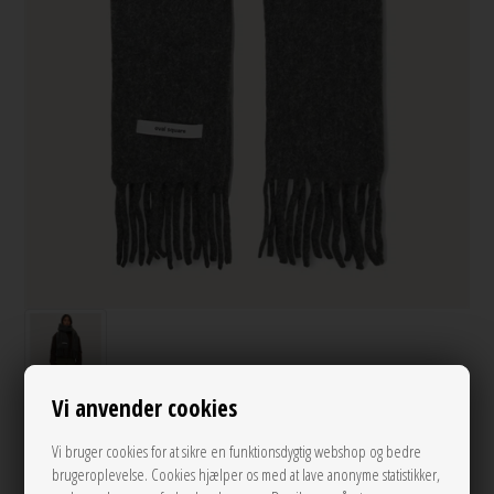
Vi anvender cookies
Hero scarf Dark Grey Melange Oval Square
Vi bruger cookies for at sikre en funktionsdygtig webshop og bedre
Varenr.:
130370
brugeroplevelse. Cookies hjælper os med at lave anonyme statistikker,