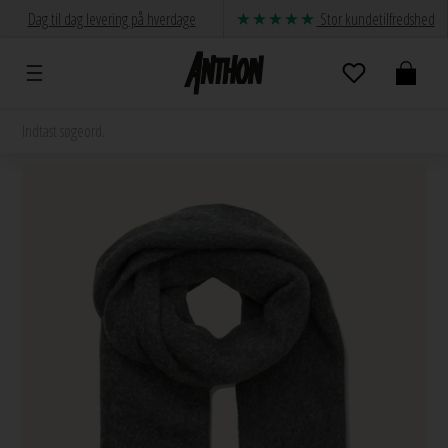
Dag til dag levering på hverdage
Stor kundetilfredshed