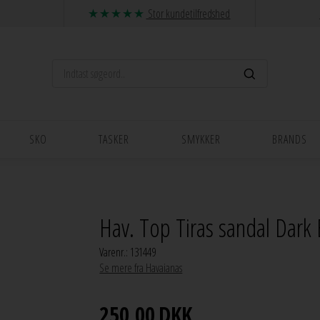
Stor kundetilfredshed
SKO
TASKER
SMYKKER
BRANDS
Hav. Top Tiras sandal Dark
Varenr.:
131449
Se mere fra Havaianas
250,00
DKK