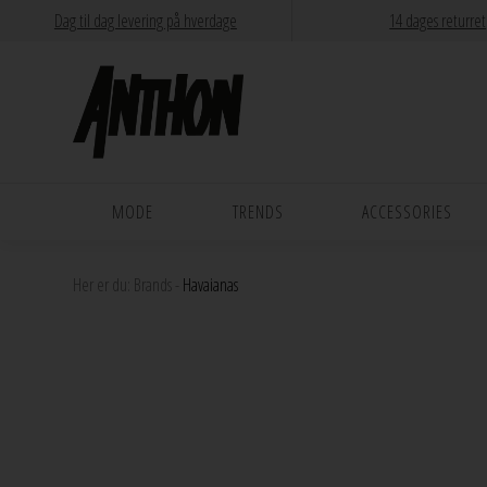
Dag til dag levering på hverdage
14 dages returret
MODE
TRENDS
ACCESSORIES
Her er du:
Brands
-
Havaianas