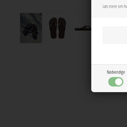
Læs mere om hv
Nødvendige