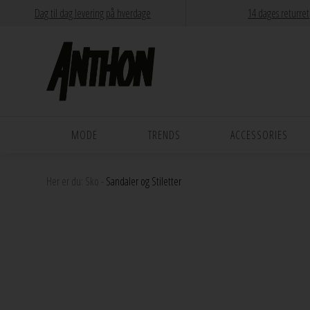
Dag til dag levering på hverdage
14 dages returret
MODE
TRENDS
ACCESSORIES
Her er du:
Sko
-
Sandaler og Stiletter