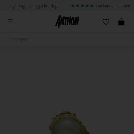
Dag til dag levering på hverdage
Stor kundetilfredshed