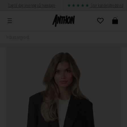
Dag til dag levering på hverdage
Stor kundetilfredshed