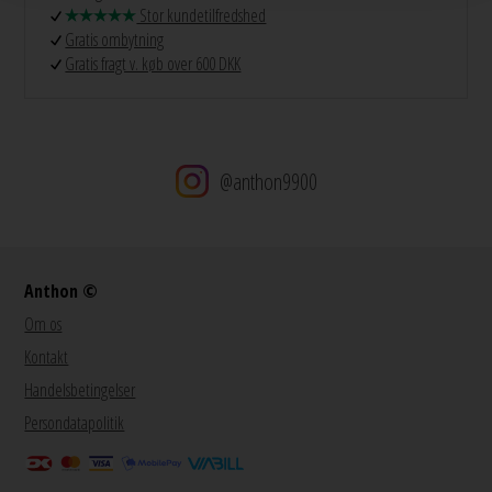
Stor kundetilfredshed
Gratis ombytning
Gratis fragt v. køb over 600 DKK
@anthon9900
Anthon ©
Om os
Kontakt
Handelsbetingelser
Persondatapolitik