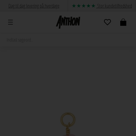
Dag til dag levering på hverdage
Stor kundetilfredshed