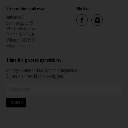
Virksomhedsadresse
Mød os
Anthon ApS
Danmarksgade 69
9900 Frederikshavn
Telefon: 9842 5600
CVR-nr.: 13 63 69 07
info@anthon.dk
Tilmeld dig vores nyhedsbrev
Modtag Eksklusive tilbud, Nyheder & Inspiration
Du kan til enhver tid afmelde dig igen.