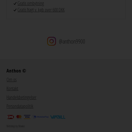
Gratis ombytning
Gratis fragt v. køb over 600 DKK
@anthon9900
Anthon ©
Om os
Kontakt
Handelsbetingelser
Persondatapolitik
Webshop by Bewise