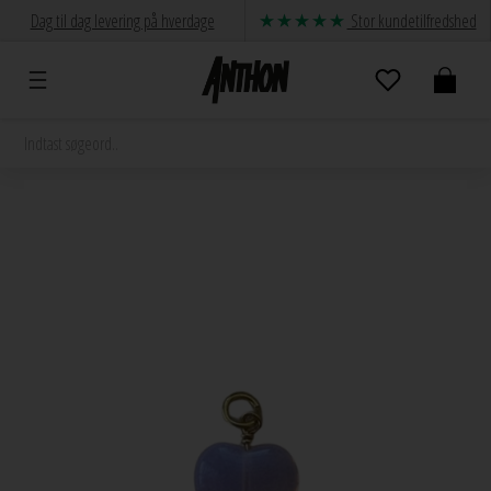
Dag til dag levering på hverdage
Stor kundetilfredshed