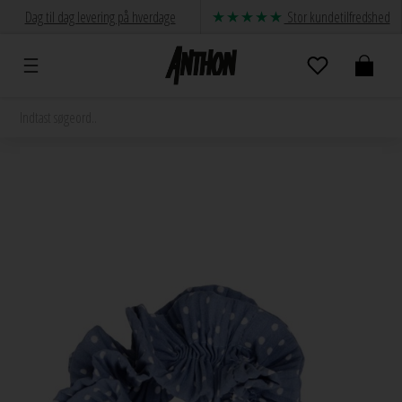
Dag til dag levering på hverdage
Stor kundetilfredshed