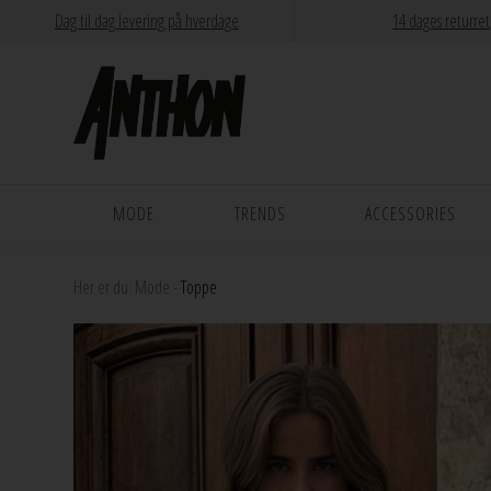
Dag til dag levering på hverdage
14 dages returret
MODE
TRENDS
ACCESSORIES
Her er du:
Mode
-
Toppe