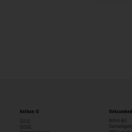
Anthon ©
Virksomhed
Om os
Anthon ApS
Kontakt
Danmarksgade