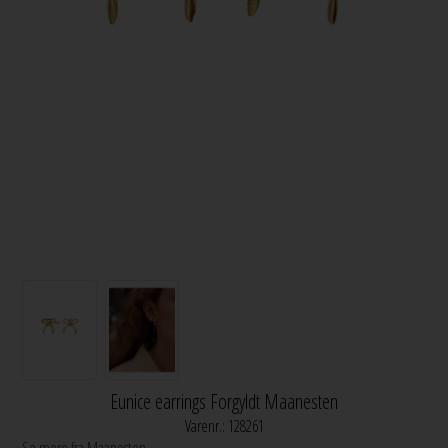
Eunice earrings Forgyldt Maanesten
Varenr.:
128261