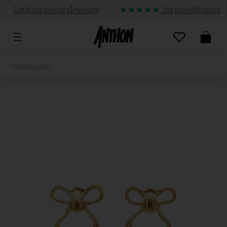
Dag til dag levering på hverdage
Stor kundetilfredshed