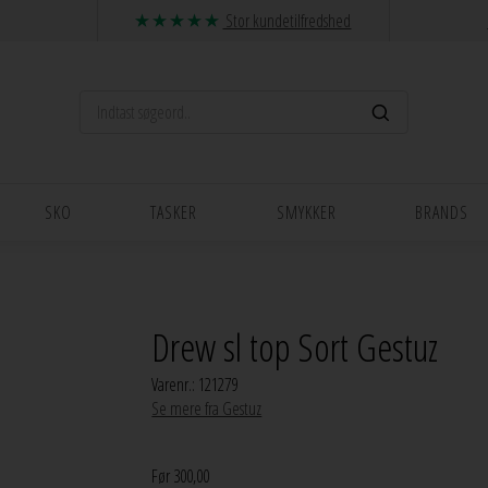
Stor kundetilfredshed
SKO
TASKER
SMYKKER
BRANDS
Drew sl top Sort Gestuz
Varenr.:
121279
Se mere fra Gestuz
Før 300,00