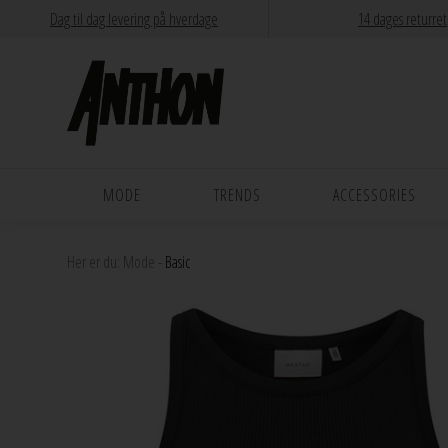
Dag til dag levering på hverdage
14 dages returret
MODE
TRENDS
ACCESSORIES
Her er du:
Mode
-
Basic