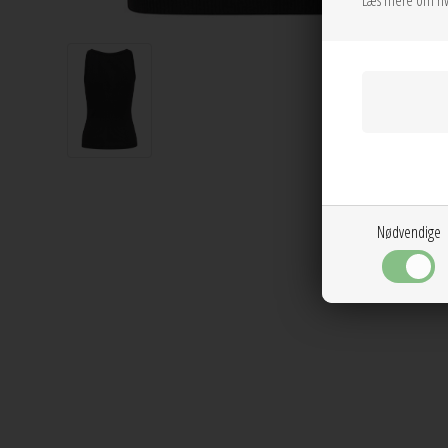
Læs mere om hv
Nødvendige