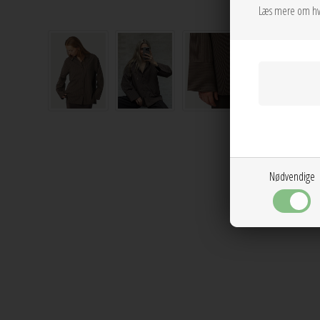
Læs mere om hv
Nødvendige