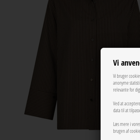
Vi anven
Vi bruger cookie
anonyme statist
relevante for di
Ved at acceptere
data til at tilpa
Læs mere i vore
brugen af cookie