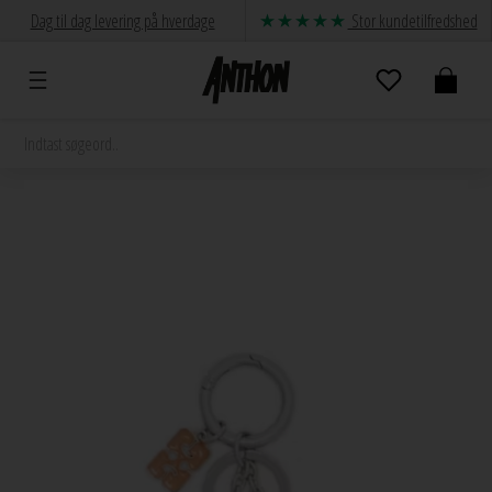
Dag til dag levering på hverdage
Stor kundetilfredshed