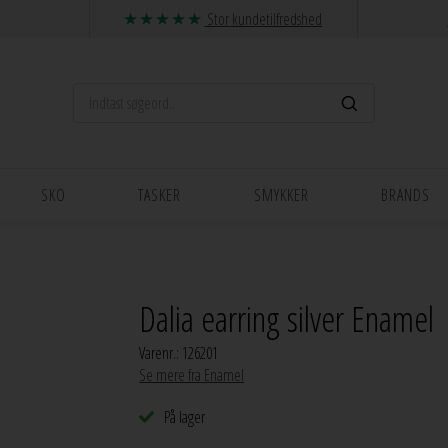
Stor kundetilfredshed
SKO
TASKER
SMYKKER
BRANDS
Dalia earring silver Enamel
Varenr.:
126201
Se mere fra Enamel
På lager