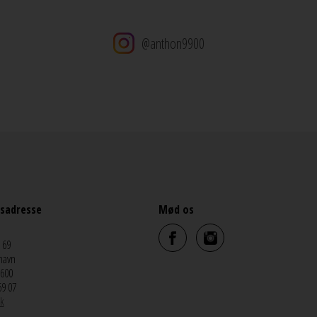
@anthon9900
sadresse
Mød os
 69
havn
5600
69 07
k