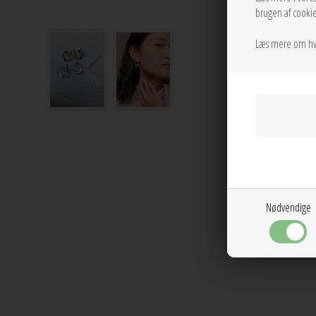
brugen af cookie
Læs mere om hv
Nødvendige