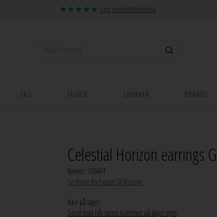
Stor kundetilfredshed
SKO
TASKER
SMYKKER
BRANDS
Celestial Horizon earrings 
Varenr.:
126441
Se mere fra House Of Vincent
Ikke på lager
Send mail når varen kommer på lager igen