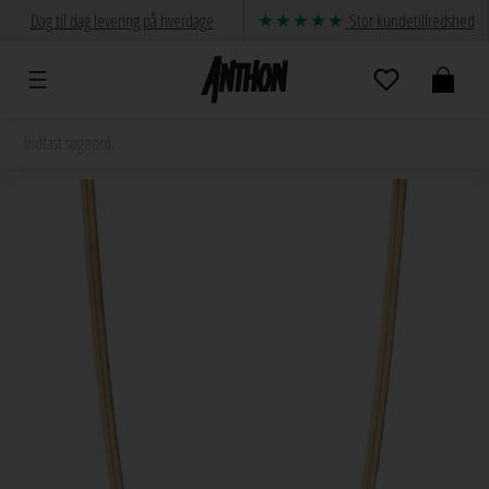
Dag til dag levering på hverdage
Stor kundetilfredshed