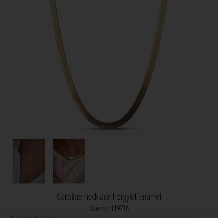
Caroline necklace Forgyldt Enamel
Varenr.:
119716