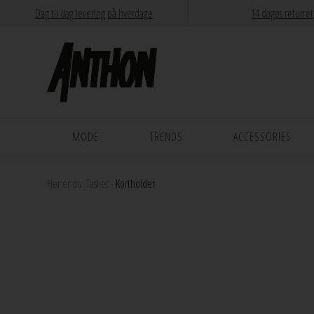
Dag til dag levering på hverdage
14 dages returret
MODE
TRENDS
ACCESSORIES
Her er du:
Tasker
-
Kortholder