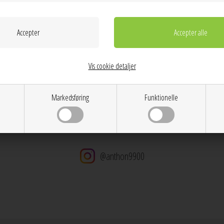
Farver: Forgyldt
Materiale: Genanvendt sterling sølv (925) belagt med 
Mål: Længde: 40 mm, Bredde: 16 mm
Dag til dag levering på hverdage
14 dages returret
Stor kundetilfredshed
Vis cookie detaljer
Gratis ombytning
Gratis fragt v. køb over 600 DKK
Markedsføring
Funktionelle
@anthon9900