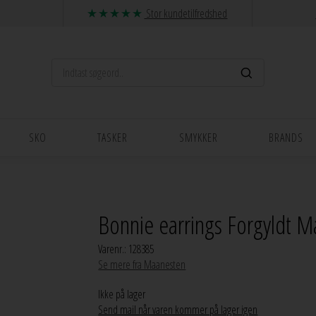
Stor kundetilfredshed
SKO
TASKER
SMYKKER
BRANDS
Bonnie earrings Forgyldt 
Varenr.:
128385
Se mere fra Maanesten
Ikke på lager
Send mail når varen kommer på lager igen