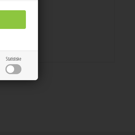
18 karat guld
Statistiske