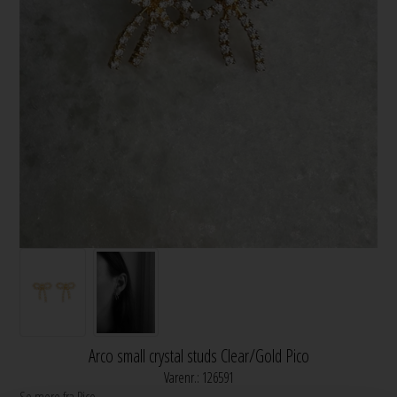
Arco small crystal studs Clear/Gold Pico
Varenr.:
126591