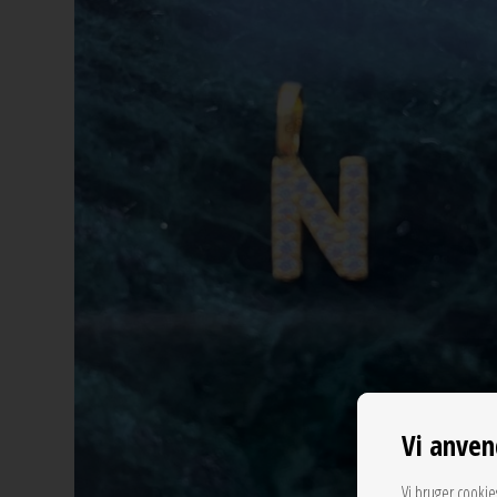
Vi anven
Vi bruger cookie