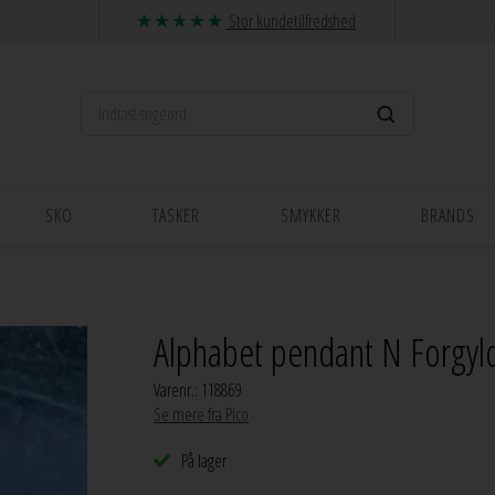
Stor kundetilfredshed
SKO
TASKER
SMYKKER
BRANDS
Alphabet pendant N Forgyld
Varenr.:
118869
Se mere fra Pico
På lager