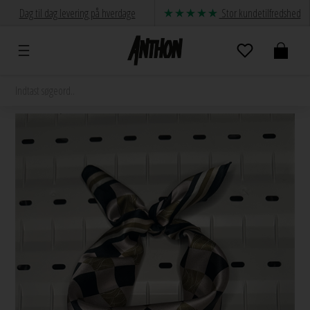
Dag til dag levering på hverdage
Stor kundetilfredshed