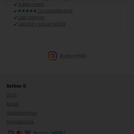
14 dages returret
Stor kundetilfredshed
Gratis ombytning
Gratis fragt v. køb over 600 DKK
@anthon9900
Anthon ©
Om os
Kontakt
Handelsbetingelser
Persondatapolitik